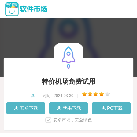
特价机场免费试用
工具
|
时间：2024-03-30
|
安卓下载
苹果下载
PC下载
安卓市场，安全绿色