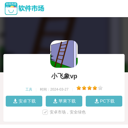
小飞象vp
工具
|
时间：2024-03-27
|
安卓下载
苹果下载
PC下载
安卓市场，安全绿色