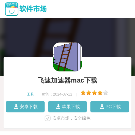
飞速加速器mac下载
工具
|
时间：2024-07-12
|
安卓下载
苹果下载
PC下载
安卓市场，安全绿色