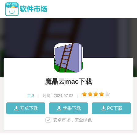
魔晶云mac下载
工具
|
时间：2024-07-02
|
安卓下载
苹果下载
PC下载
安卓市场，安全绿色