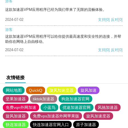
游客
这款加速器VPM应用程序已经为我们带来了无限的流畅体验。
2024-07-02
支持
[0]
反对
[0]
游客
这款加速器VPM应用程序可以给你提供最高速度和安全性的连接，并帮
助你在网络上自由移动。
2024-07-02
支持
[0]
反对
[0]
友情链接
网站地图
QuickQ
旋风加速度器
旋风加速
坚果加速器
tiktok加速器
狗急加速器官网
免费vqn外网加速
小蓝鸟
优途加速器官网
风驰加速器
旋风加速器
免费vps加速器外网苹果版
旋风加速度器
快连加速器
快连加速器官网入口
原子加速器