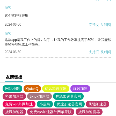
游客
这个软件很好用
2024-06-30
支持
[0]
反对
[0]
游客
这款app是我工作上的得力助手，让我的工作效率提高了50%，让我能够
更轻松地完成工作任务。
2024-06-30
支持
[0]
反对
[0]
友情链接
网站地图
QuickQ
旋风加速度器
旋风加速
坚果加速器
tiktok加速器
狗急加速器官网
免费vqn外网加速
小蓝鸟
优途加速器官网
风驰加速器
旋风加速器
免费vps加速器外网苹果版
旋风加速度器