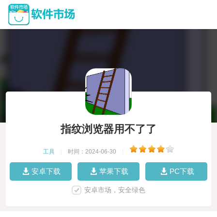
指纹浏览器用不了了
工具
|
时间：2024-06-30
|
安卓下载
苹果下载
PC下载
安卓市场，安全绿色