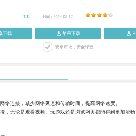
工具
|
时间：2024-05-12
|
卓下载
苹果下载
安卓市场，安全绿色
网络连接，减少网络延迟和传输时间，提高网络速度。
，无论是观看视频、玩游戏还是浏览网页都能得到更加流畅