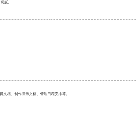
有玩腻。
编辑文档、制作演示文稿、管理日程安排等。