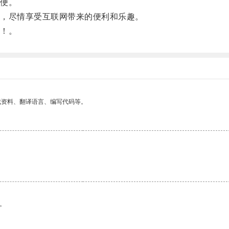
便。
，尽情享受互联网带来的便利和乐趣。
！。
找资料、翻译语言、编写代码等。
。