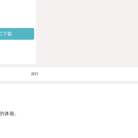
PC下载
排行
的体验。