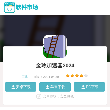
金玲加速器2024
工具
|
时间：2024-04-30
|
安卓下载
苹果下载
PC下载
安卓市场，安全绿色