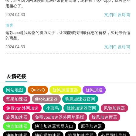
候，经常因为网速慢而无法正常使用网络，现在有了这个app，我再也不
用担心了。
2024-04-30
支持
[0]
反对
[0]
游客
这款app是我购物的得力助手，让我能够找到最优惠的价格，买到最合适
的商品。
2024-04-30
支持
[0]
反对
[0]
友情链接
网站地图
QuickQ
旋风加速度器
旋风加速
坚果加速器
tiktok加速器
狗急加速器官网
免费vqn外网加速
小蓝鸟
优途加速器官网
风驰加速器
旋风加速器
免费vps加速器外网苹果版
旋风加速度器
快连加速器
快连加速器官网入口
原子加速器
快鸭加速器
快柠檬加速器
旋风加速度器
外网网址导航