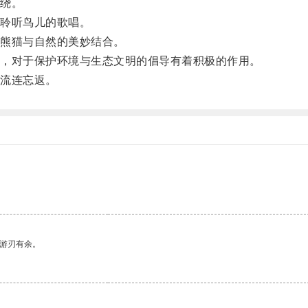
绕。
聆听鸟儿的歌唱。
熊猫与自然的美妙结合。
，对于保护环境与生态文明的倡导有着积极的作用。
流连忘返。
中游刃有余。