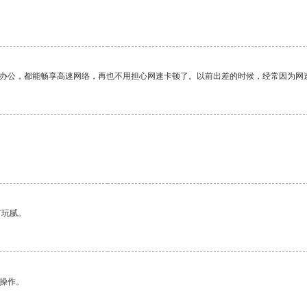
作办公，都能畅享高速网络，再也不用担心网速卡顿了。以前出差的时候，经常因为网
有玩腻。
悉操作。