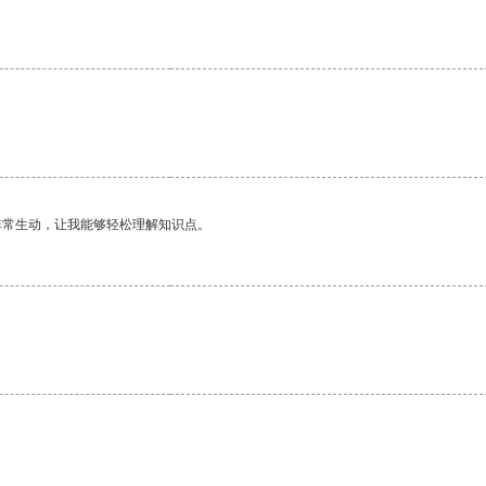
非常生动，让我能够轻松理解知识点。