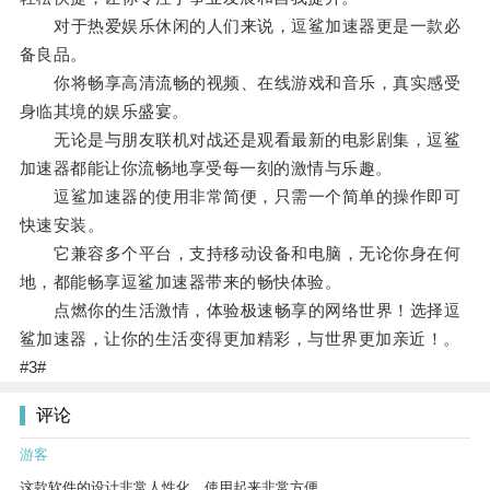
对于热爱娱乐休闲的人们来说，逗鲨加速器更是一款必
备良品。
你将畅享高清流畅的视频、在线游戏和音乐，真实感受
身临其境的娱乐盛宴。
无论是与朋友联机对战还是观看最新的电影剧集，逗鲨
加速器都能让你流畅地享受每一刻的激情与乐趣。
逗鲨加速器的使用非常简便，只需一个简单的操作即可
快速安装。
它兼容多个平台，支持移动设备和电脑，无论你身在何
地，都能畅享逗鲨加速器带来的畅快体验。
点燃你的生活激情，体验极速畅享的网络世界！选择逗
鲨加速器，让你的生活变得更加精彩，与世界更加亲近！。
#3#
评论
游客
这款软件的设计非常人性化，使用起来非常方便。