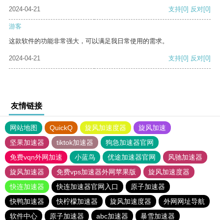
2024-04-21
支持
[0]
反对
[0]
游客
这款软件的功能非常强大，可以满足我日常使用的需求。
2024-04-21
支持
[0]
反对
[0]
友情链接
网站地图
QuickQ
旋风加速度器
旋风加速
坚果加速器
tiktok加速器
狗急加速器官网
免费vqn外网加速
小蓝鸟
优途加速器官网
风驰加速器
旋风加速器
免费vps加速器外网苹果版
旋风加速度器
快连加速器
快连加速器官网入口
原子加速器
快鸭加速器
快柠檬加速器
旋风加速度器
外网网址导航
软件中心
原子加速器
abc加速器
暴雪加速器