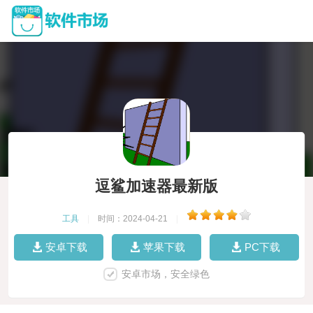
逗鲨加速器最新版
工具
|
时间：2024-04-21
|
安卓下载
苹果下载
PC下载
安卓市场，安全绿色