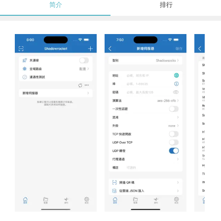
简介
排行