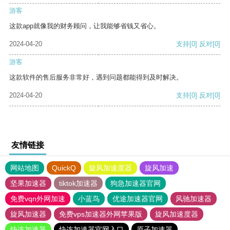
游客
这款app就像我的财务顾问，让我能够省钱又省心。
2024-04-20
支持
[0]
反对
[0]
游客
这款软件的售后服务非常好，遇到问题都能得到及时解决。
2024-04-20
支持
[0]
反对
[0]
友情链接
网站地图
QuickQ
旋风加速度器
旋风加速
坚果加速器
tiktok加速器
狗急加速器官网
免费vqn外网加速
小蓝鸟
优途加速器官网
风驰加速器
旋风加速器
免费vps加速器外网苹果版
旋风加速度器
快连加速器
快连加速器官网入口
原子加速器