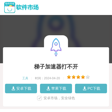
梯子加速器打不开
工具
|
时间：2024-04-20
|
安卓下载
苹果下载
PC下载
安卓市场，安全绿色