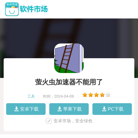
萤火虫加速器不能用了
工具
|
时间：2024-04-09
|
安卓下载
苹果下载
PC下载
安卓市场，安全绿色