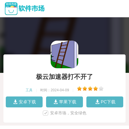
极云加速器打不开了
工具
|
时间：2024-04-09
|
安卓下载
苹果下载
PC下载
安卓市场，安全绿色