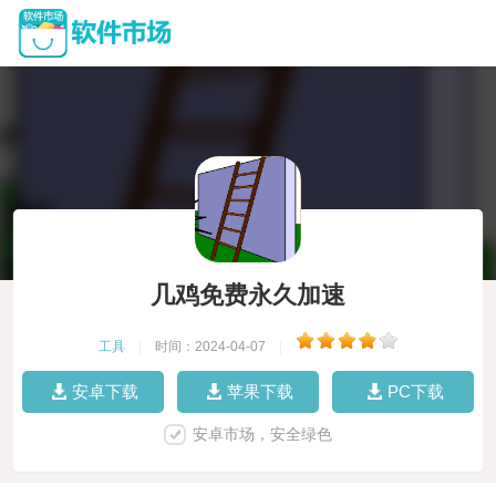
几鸡免费永久加速
工具
|
时间：2024-04-07
|
安卓下载
苹果下载
PC下载
安卓市场，安全绿色