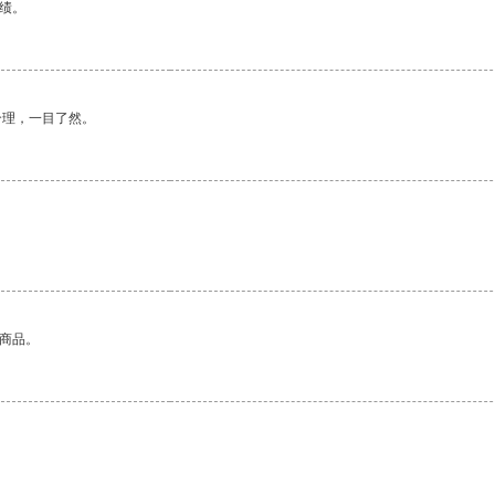
绩。
合理，一目了然。
的商品。