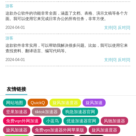
游客
这款办公软件的功能非常全面，涵盖了文档、表格、演示文稿等各个方
面。我可以使用它来完成日常办公的所有任务，非常方便。
2024-04-01
支持
[0]
反对
[0]
游客
这款软件非常实用，可以帮助我解决很多问题。比如，我可以使用它来
查找资料、翻译语言、编写代码等。
2024-04-01
支持
[0]
反对
[0]
友情链接
网站地图
QuickQ
旋风加速度器
旋风加速
坚果加速器
tiktok加速器
狗急加速器官网
免费vqn外网加速
小蓝鸟
优途加速器官网
风驰加速器
旋风加速器
免费vps加速器外网苹果版
旋风加速度器