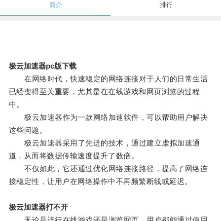
简介
排行
极云加速器pc版下载
在网络时代，快速稳定的网络连接对于人们的日常生活
已经变得至关重要，尤其是在在线游戏和网页浏览的过程
中。
极云加速器作为一款网络加速软件，可以帮助用户解决
这些问题。
极云加速器采用了先进的技术，通过建立虚拟加速通
道，从而将数据传输速度提升了数倍。
不仅如此，它还通过优化网络连接路径，提高了网络连
接稳定性，让用户在网络操作中不再频繁断线或延迟。
极云加速器打不开
无论是进行在线游戏还是浏览网页，用户都能通过使用