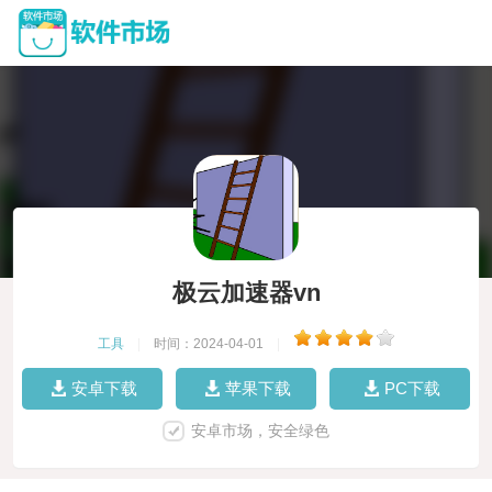
极云加速器vn
工具
|
时间：2024-04-01
|
安卓下载
苹果下载
PC下载
安卓市场，安全绿色