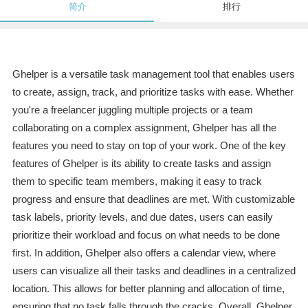
简介
排行
Ghelper is a versatile task management tool that enables users
to create, assign, track, and prioritize tasks with ease. Whether
you're a freelancer juggling multiple projects or a team
collaborating on a complex assignment, Ghelper has all the
features you need to stay on top of your work. One of the key
features of Ghelper is its ability to create tasks and assign
them to specific team members, making it easy to track
progress and ensure that deadlines are met. With customizable
task labels, priority levels, and due dates, users can easily
prioritize their workload and focus on what needs to be done
first. In addition, Ghelper also offers a calendar view, where
users can visualize all their tasks and deadlines in a centralized
location. This allows for better planning and allocation of time,
ensuring that no task falls through the cracks. Overall, Ghelper