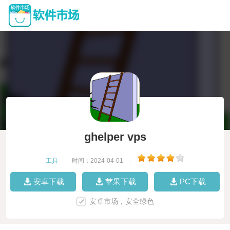
ghelper vps
工具
|
时间：2024-04-01
|
安卓下载
苹果下载
PC下载
安卓市场，安全绿色