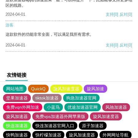
区的线路。
2024-04-01
支持
[0]
反对
[0]
游客
这款软件的功能非常全面，可以满足我所有需求。
2024-04-01
支持
[0]
反对
[0]
友情链接
网站地图
QuickQ
旋风加速度器
旋风加速
坚果加速器
tiktok加速器
狗急加速器官网
免费vqn外网加速
小蓝鸟
优途加速器官网
风驰加速器
旋风加速器
免费vps加速器外网苹果版
旋风加速度器
快连加速器
快连加速器官网入口
原子加速器
快鸭加速器
快柠檬加速器
旋风加速度器
外网网址导航