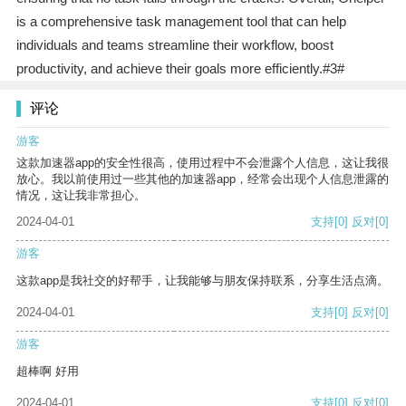
is a comprehensive task management tool that can help
individuals and teams streamline their workflow, boost
productivity, and achieve their goals more efficiently.#3#
评论
游客
这款加速器app的安全性很高，使用过程中不会泄露个人信息，这让我很
放心。我以前使用过一些其他的加速器app，经常会出现个人信息泄露的
情况，这让我非常担心。
2024-04-01
支持
[0]
反对
[0]
游客
这款app是我社交的好帮手，让我能够与朋友保持联系，分享生活点滴。
2024-04-01
支持
[0]
反对
[0]
游客
超棒啊 好用
2024-04-01
支持
[0]
反对
[0]