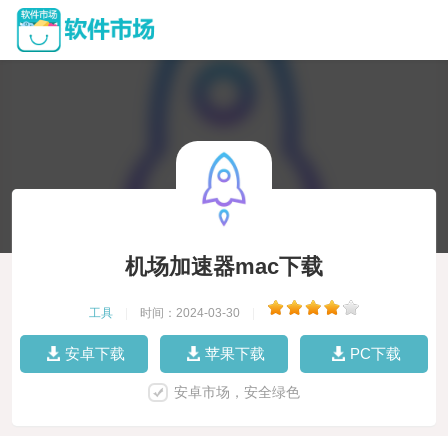
机场加速器mac下载
工具
|
时间：2024-03-30
|
安卓下载
苹果下载
PC下载
安卓市场，安全绿色