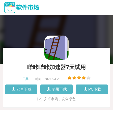
哔咔哔咔加速器7天试用
工具
|
时间：2024-03-28
|
安卓下载
苹果下载
PC下载
安卓市场，安全绿色