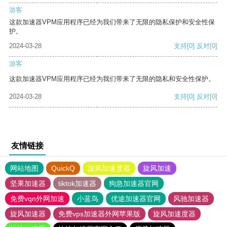
游客
这款加速器VPM应用程序已经为我们带来了无限的隐私保护和安全性保
护。
2024-03-28
支持
[0]
反对
[0]
游客
这款加速器VPM应用程序已经为我们带来了无限的隐私和安全性保护。
2024-03-28
支持
[0]
反对
[0]
友情链接
网站地图
QuickQ
旋风加速度器
旋风加速
坚果加速器
tiktok加速器
狗急加速器官网
免费vqn外网加速
小蓝鸟
优途加速器官网
风驰加速器
旋风加速器
免费vps加速器外网苹果版
旋风加速度器