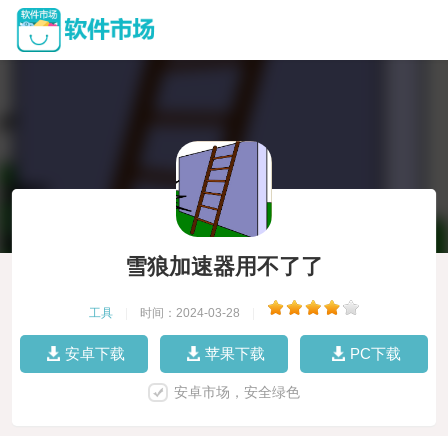
雪狼加速器用不了了
工具
|
时间：2024-03-28
|
安卓下载
苹果下载
PC下载
安卓市场，安全绿色