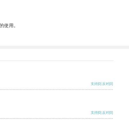
的使用。
支持
[0]
反对
[0]
支持
[0]
反对
[0]