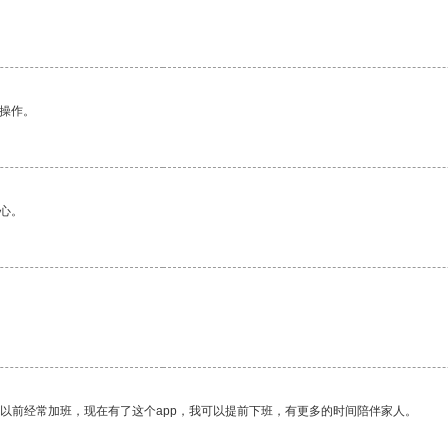
悉操作。
心。
我以前经常加班，现在有了这个app，我可以提前下班，有更多的时间陪伴家人。