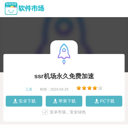
ssr机场永久免费加速
工具
|
时间：2024-03-25
|
安卓下载
苹果下载
PC下载
安卓市场，安全绿色